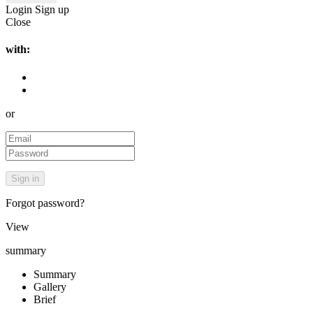
Login
Sign up
Close
with:
or
Forgot password?
View
summary
Summary
Gallery
Brief