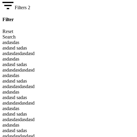
Filters
2
Filter
Reset
Search
asdasdas
asdasd sadas
asdasdasdasdasd
asdasdas
asdasd sadas
asdasdasdasdasd
asdasdas
asdasd sadas
asdasdasdasdasd
asdasdas
asdasd sadas
asdasdasdasdasd
asdasdas
asdasd sadas
asdasdasdasdasd
asdasdas
asdasd sadas
asdasdasdasdasd