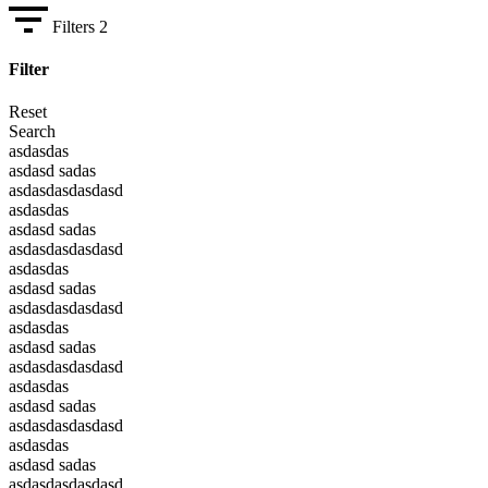
Filters
2
Filter
Reset
Search
asdasdas
asdasd sadas
asdasdasdasdasd
asdasdas
asdasd sadas
asdasdasdasdasd
asdasdas
asdasd sadas
asdasdasdasdasd
asdasdas
asdasd sadas
asdasdasdasdasd
asdasdas
asdasd sadas
asdasdasdasdasd
asdasdas
asdasd sadas
asdasdasdasdasd