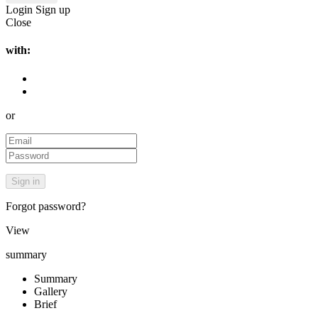
Login
Sign up
Close
with:
or
Forgot password?
View
summary
Summary
Gallery
Brief