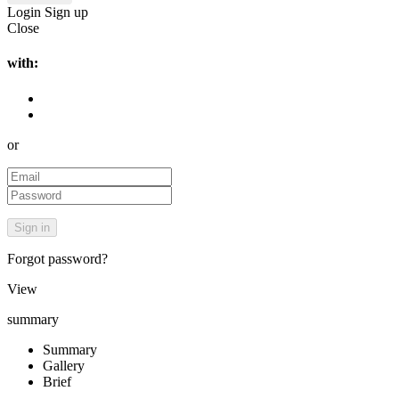
Login
Sign up
Close
with:
or
Forgot password?
View
summary
Summary
Gallery
Brief