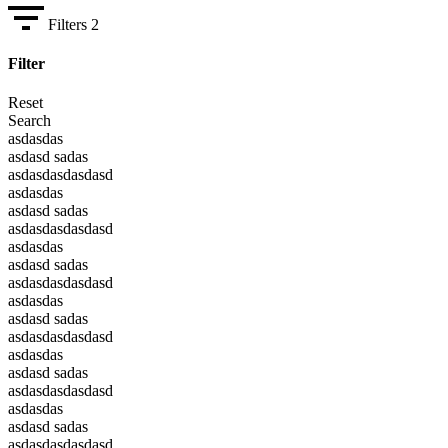
Filters
2
Filter
Reset
Search
asdasdas
asdasd sadas
asdasdasdasdasd
asdasdas
asdasd sadas
asdasdasdasdasd
asdasdas
asdasd sadas
asdasdasdasdasd
asdasdas
asdasd sadas
asdasdasdasdasd
asdasdas
asdasd sadas
asdasdasdasdasd
asdasdas
asdasd sadas
asdasdasdasdasd