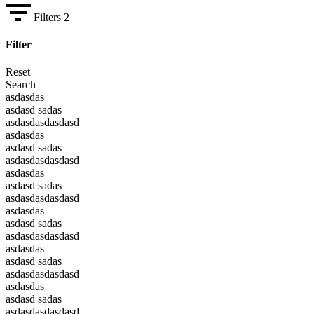
Filters
2
Filter
Reset
Search
asdasdas
asdasd sadas
asdasdasdasdasd
asdasdas
asdasd sadas
asdasdasdasdasd
asdasdas
asdasd sadas
asdasdasdasdasd
asdasdas
asdasd sadas
asdasdasdasdasd
asdasdas
asdasd sadas
asdasdasdasdasd
asdasdas
asdasd sadas
asdasdasdasdasd