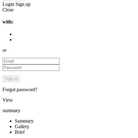
Login
Sign up
Close
with:
or
Forgot password?
View
summary
Summary
Gallery
Brief