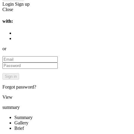
Login
Sign up
Close
with:
or
Forgot password?
View
summary
Summary
Gallery
Brief