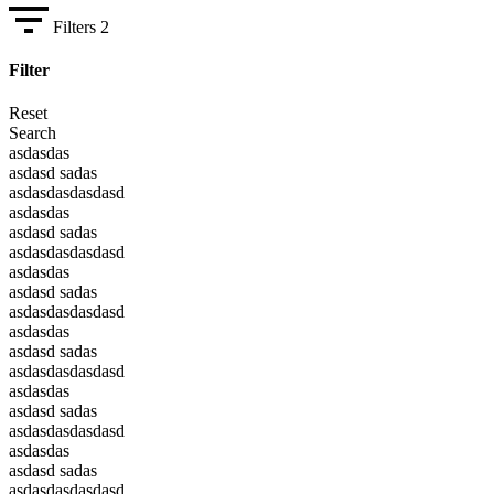
Filters
2
Filter
Reset
Search
asdasdas
asdasd sadas
asdasdasdasdasd
asdasdas
asdasd sadas
asdasdasdasdasd
asdasdas
asdasd sadas
asdasdasdasdasd
asdasdas
asdasd sadas
asdasdasdasdasd
asdasdas
asdasd sadas
asdasdasdasdasd
asdasdas
asdasd sadas
asdasdasdasdasd