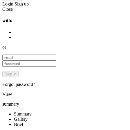
Login
Sign up
Close
with:
or
Forgot password?
View
summary
Summary
Gallery
Brief