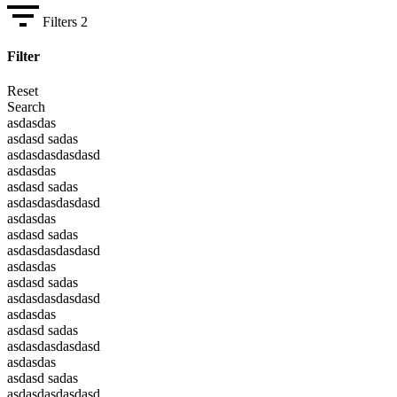
Filters
2
Filter
Reset
Search
asdasdas
asdasd sadas
asdasdasdasdasd
asdasdas
asdasd sadas
asdasdasdasdasd
asdasdas
asdasd sadas
asdasdasdasdasd
asdasdas
asdasd sadas
asdasdasdasdasd
asdasdas
asdasd sadas
asdasdasdasdasd
asdasdas
asdasd sadas
asdasdasdasdasd