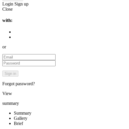
Login
Sign up
Close
with:
or
Forgot password?
View
summary
Summary
Gallery
Brief