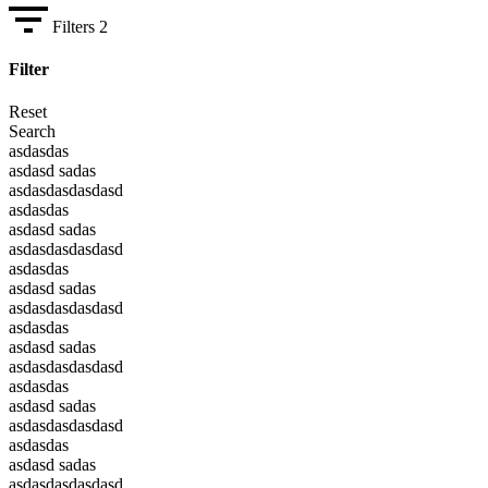
Filters
2
Filter
Reset
Search
asdasdas
asdasd sadas
asdasdasdasdasd
asdasdas
asdasd sadas
asdasdasdasdasd
asdasdas
asdasd sadas
asdasdasdasdasd
asdasdas
asdasd sadas
asdasdasdasdasd
asdasdas
asdasd sadas
asdasdasdasdasd
asdasdas
asdasd sadas
asdasdasdasdasd