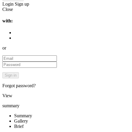
Login
Sign up
Close
with:
or
Forgot password?
View
summary
Summary
Gallery
Brief