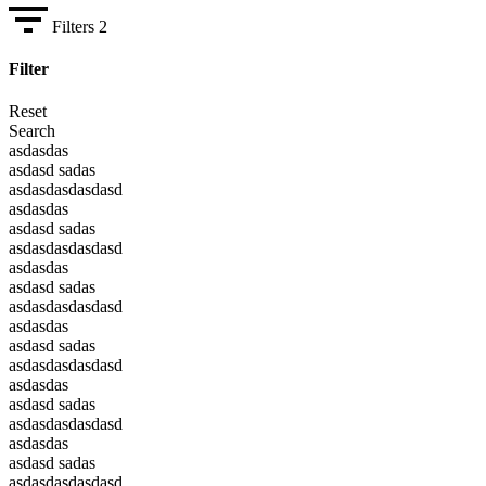
Filters
2
Filter
Reset
Search
asdasdas
asdasd sadas
asdasdasdasdasd
asdasdas
asdasd sadas
asdasdasdasdasd
asdasdas
asdasd sadas
asdasdasdasdasd
asdasdas
asdasd sadas
asdasdasdasdasd
asdasdas
asdasd sadas
asdasdasdasdasd
asdasdas
asdasd sadas
asdasdasdasdasd