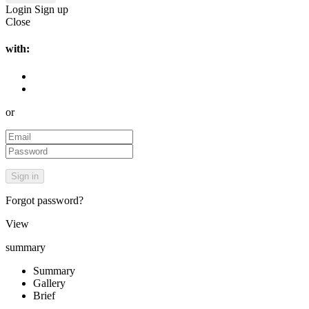
Login
Sign up
Close
with:
or
Forgot password?
View
summary
Summary
Gallery
Brief