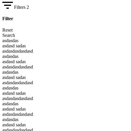
Filters
2
Filter
Reset
Search
asdasdas
asdasd sadas
asdasdasdasdasd
asdasdas
asdasd sadas
asdasdasdasdasd
asdasdas
asdasd sadas
asdasdasdasdasd
asdasdas
asdasd sadas
asdasdasdasdasd
asdasdas
asdasd sadas
asdasdasdasdasd
asdasdas
asdasd sadas
asdasdasdasdasd