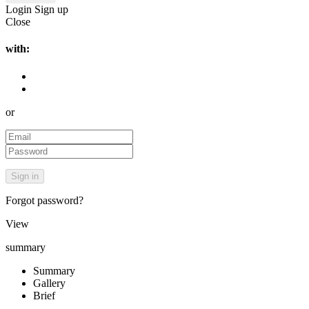
Login
Sign up
Close
with:
or
Forgot password?
View
summary
Summary
Gallery
Brief