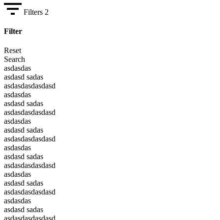
Filters
2
Filter
Reset
Search
asdasdas
asdasd sadas
asdasdasdasdasd
asdasdas
asdasd sadas
asdasdasdasdasd
asdasdas
asdasd sadas
asdasdasdasdasd
asdasdas
asdasd sadas
asdasdasdasdasd
asdasdas
asdasd sadas
asdasdasdasdasd
asdasdas
asdasd sadas
asdasdasdasdasd