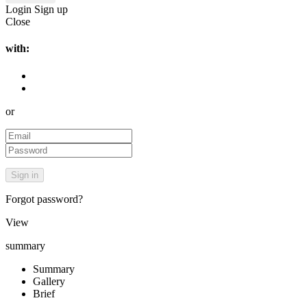
Login
Sign up
Close
with:
or
Forgot password?
View
summary
Summary
Gallery
Brief