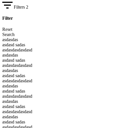
Filters
2
Filter
Reset
Search
asdasdas
asdasd sadas
asdasdasdasdasd
asdasdas
asdasd sadas
asdasdasdasdasd
asdasdas
asdasd sadas
asdasdasdasdasd
asdasdas
asdasd sadas
asdasdasdasdasd
asdasdas
asdasd sadas
asdasdasdasdasd
asdasdas
asdasd sadas
asdasdasdasdasd