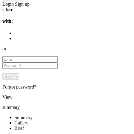
Login
Sign up
Close
with:
or
Forgot password?
View
summary
Summary
Gallery
Brief