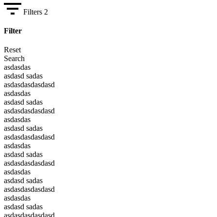
Filters
2
Filter
Reset
Search
asdasdas
asdasd sadas
asdasdasdasdasd
asdasdas
asdasd sadas
asdasdasdasdasd
asdasdas
asdasd sadas
asdasdasdasdasd
asdasdas
asdasd sadas
asdasdasdasdasd
asdasdas
asdasd sadas
asdasdasdasdasd
asdasdas
asdasd sadas
asdasdasdasdasd