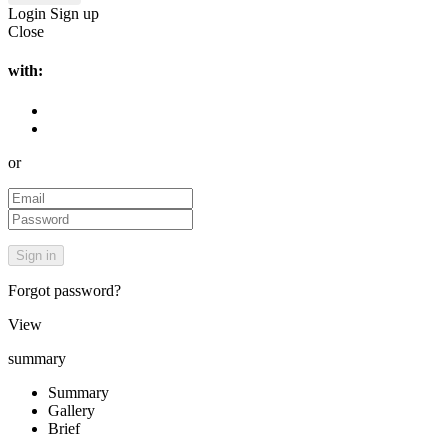
Login
Sign up
Close
with:
or
Forgot password?
View
summary
Summary
Gallery
Brief