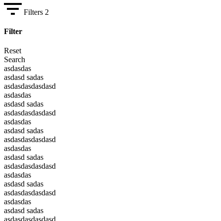
Filters
2
Filter
Reset
Search
asdasdas
asdasd sadas
asdasdasdasdasd
asdasdas
asdasd sadas
asdasdasdasdasd
asdasdas
asdasd sadas
asdasdasdasdasd
asdasdas
asdasd sadas
asdasdasdasdasd
asdasdas
asdasd sadas
asdasdasdasdasd
asdasdas
asdasd sadas
asdasdasdasdasd