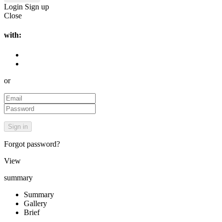
Login
Sign up
Close
with:
or
Forgot password?
View
summary
Summary
Gallery
Brief