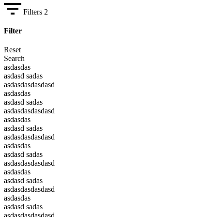
Filters
2
Filter
Reset
Search
asdasdas
asdasd sadas
asdasdasdasdasd
asdasdas
asdasd sadas
asdasdasdasdasd
asdasdas
asdasd sadas
asdasdasdasdasd
asdasdas
asdasd sadas
asdasdasdasdasd
asdasdas
asdasd sadas
asdasdasdasdasd
asdasdas
asdasd sadas
asdasdasdasdasd