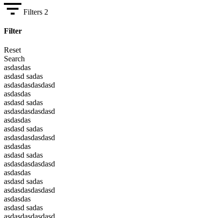
Filters
2
Filter
Reset
Search
asdasdas
asdasd sadas
asdasdasdasdasd
asdasdas
asdasd sadas
asdasdasdasdasd
asdasdas
asdasd sadas
asdasdasdasdasd
asdasdas
asdasd sadas
asdasdasdasdasd
asdasdas
asdasd sadas
asdasdasdasdasd
asdasdas
asdasd sadas
asdasdasdasdasd