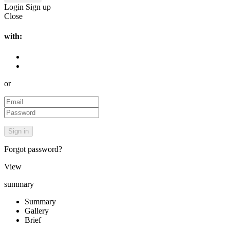
Login
Sign up
Close
with:
or
Forgot password?
View
summary
Summary
Gallery
Brief