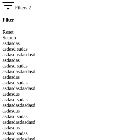
Filters
2
Filter
Reset
Search
asdasdas
asdasd sadas
asdasdasdasdasd
asdasdas
asdasd sadas
asdasdasdasdasd
asdasdas
asdasd sadas
asdasdasdasdasd
asdasdas
asdasd sadas
asdasdasdasdasd
asdasdas
asdasd sadas
asdasdasdasdasd
asdasdas
asdasd sadas
asdasdasdasdasd