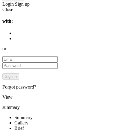
Login
Sign up
Close
with:
or
Forgot password?
View
summary
Summary
Gallery
Brief