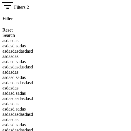
Filters
2
Filter
Reset
Search
asdasdas
asdasd sadas
asdasdasdasdasd
asdasdas
asdasd sadas
asdasdasdasdasd
asdasdas
asdasd sadas
asdasdasdasdasd
asdasdas
asdasd sadas
asdasdasdasdasd
asdasdas
asdasd sadas
asdasdasdasdasd
asdasdas
asdasd sadas
asdasdasdasdasd