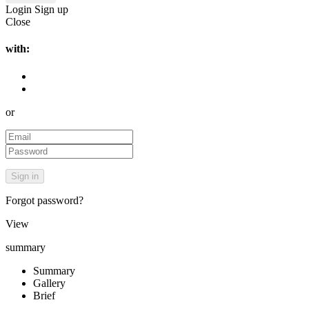
Login
Sign up
Close
with:
or
Forgot password?
View
summary
Summary
Gallery
Brief