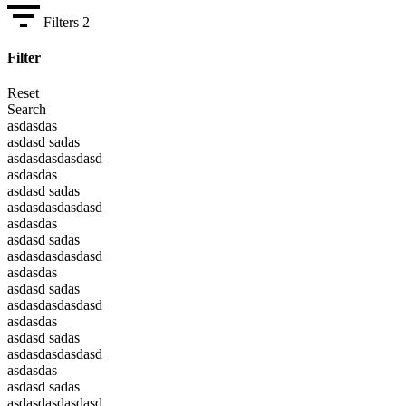
Filters
2
Filter
Reset
Search
asdasdas
asdasd sadas
asdasdasdasdasd
asdasdas
asdasd sadas
asdasdasdasdasd
asdasdas
asdasd sadas
asdasdasdasdasd
asdasdas
asdasd sadas
asdasdasdasdasd
asdasdas
asdasd sadas
asdasdasdasdasd
asdasdas
asdasd sadas
asdasdasdasdasd