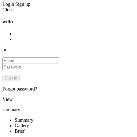
Login
Sign up
Close
with:
or
Forgot password?
View
summary
Summary
Gallery
Brief