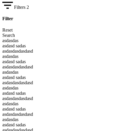
Filters
2
Filter
Reset
Search
asdasdas
asdasd sadas
asdasdasdasdasd
asdasdas
asdasd sadas
asdasdasdasdasd
asdasdas
asdasd sadas
asdasdasdasdasd
asdasdas
asdasd sadas
asdasdasdasdasd
asdasdas
asdasd sadas
asdasdasdasdasd
asdasdas
asdasd sadas
asdasdasdasdasd