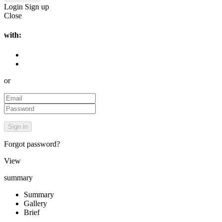
Login
Sign up
Close
with:
or
Forgot password?
View
summary
Summary
Gallery
Brief