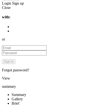
Login
Sign up
Close
with:
or
Forgot password?
View
summary
Summary
Gallery
Brief