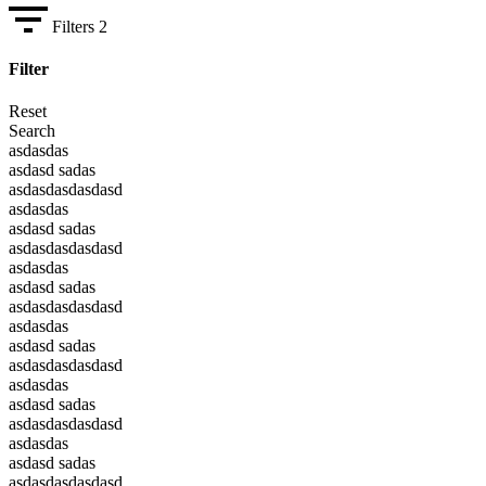
Filters
2
Filter
Reset
Search
asdasdas
asdasd sadas
asdasdasdasdasd
asdasdas
asdasd sadas
asdasdasdasdasd
asdasdas
asdasd sadas
asdasdasdasdasd
asdasdas
asdasd sadas
asdasdasdasdasd
asdasdas
asdasd sadas
asdasdasdasdasd
asdasdas
asdasd sadas
asdasdasdasdasd