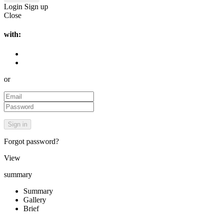
Login
Sign up
Close
with:
or
Forgot password?
View
summary
Summary
Gallery
Brief