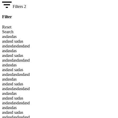
Filters
2
Filter
Reset
Search
asdasdas
asdasd sadas
asdasdasdasdasd
asdasdas
asdasd sadas
asdasdasdasdasd
asdasdas
asdasd sadas
asdasdasdasdasd
asdasdas
asdasd sadas
asdasdasdasdasd
asdasdas
asdasd sadas
asdasdasdasdasd
asdasdas
asdasd sadas
asdasdasdasdasd