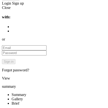
Login
Sign up
Close
with:
or
Forgot password?
View
summary
Summary
Gallery
Brief