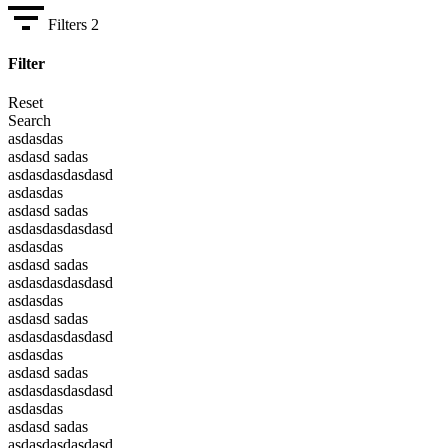
Filters
2
Filter
Reset
Search
asdasdas
asdasd sadas
asdasdasdasdasd
asdasdas
asdasd sadas
asdasdasdasdasd
asdasdas
asdasd sadas
asdasdasdasdasd
asdasdas
asdasd sadas
asdasdasdasdasd
asdasdas
asdasd sadas
asdasdasdasdasd
asdasdas
asdasd sadas
asdasdasdasdasd