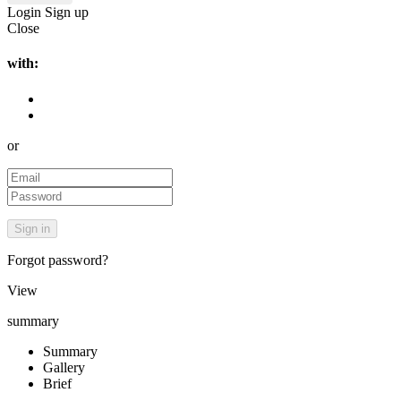
Login
Sign up
Close
with:
or
Forgot password?
View
summary
Summary
Gallery
Brief