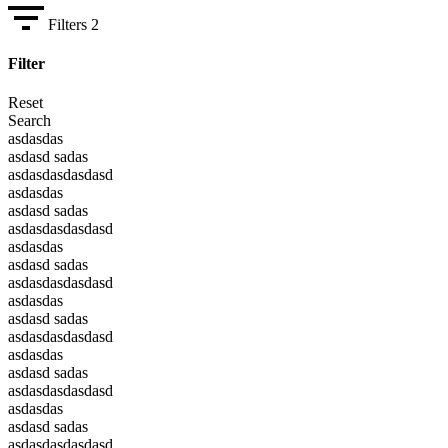
Filters
2
Filter
Reset
Search
asdasdas
asdasd sadas
asdasdasdasdasd
asdasdas
asdasd sadas
asdasdasdasdasd
asdasdas
asdasd sadas
asdasdasdasdasd
asdasdas
asdasd sadas
asdasdasdasdasd
asdasdas
asdasd sadas
asdasdasdasdasd
asdasdas
asdasd sadas
asdasdasdasdasd