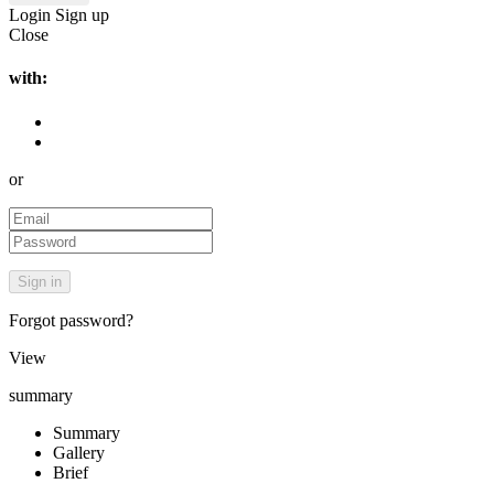
Login
Sign up
Close
with:
or
Forgot password?
View
summary
Summary
Gallery
Brief