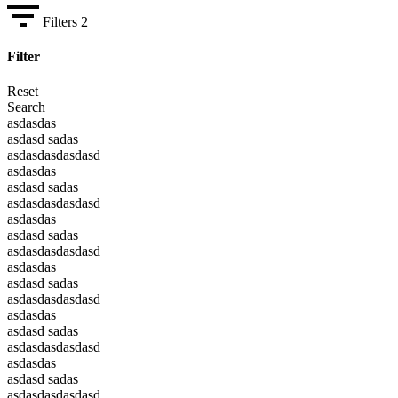
Filters
2
Filter
Reset
Search
asdasdas
asdasd sadas
asdasdasdasdasd
asdasdas
asdasd sadas
asdasdasdasdasd
asdasdas
asdasd sadas
asdasdasdasdasd
asdasdas
asdasd sadas
asdasdasdasdasd
asdasdas
asdasd sadas
asdasdasdasdasd
asdasdas
asdasd sadas
asdasdasdasdasd