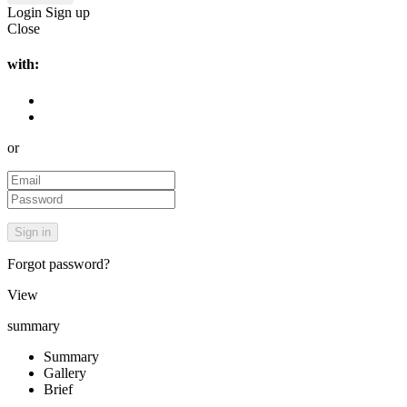
Login
Sign up
Close
with:
or
Forgot password?
View
summary
Summary
Gallery
Brief