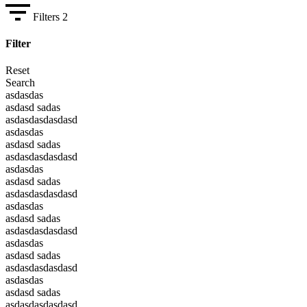
Filters
2
Filter
Reset
Search
asdasdas
asdasd sadas
asdasdasdasdasd
asdasdas
asdasd sadas
asdasdasdasdasd
asdasdas
asdasd sadas
asdasdasdasdasd
asdasdas
asdasd sadas
asdasdasdasdasd
asdasdas
asdasd sadas
asdasdasdasdasd
asdasdas
asdasd sadas
asdasdasdasdasd