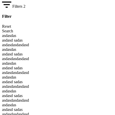
Filters
2
Filter
Reset
Search
asdasdas
asdasd sadas
asdasdasdasdasd
asdasdas
asdasd sadas
asdasdasdasdasd
asdasdas
asdasd sadas
asdasdasdasdasd
asdasdas
asdasd sadas
asdasdasdasdasd
asdasdas
asdasd sadas
asdasdasdasdasd
asdasdas
asdasd sadas
asdasdasdasdasd