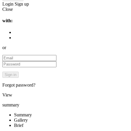
Login
Sign up
Close
with:
or
Forgot password?
View
summary
Summary
Gallery
Brief