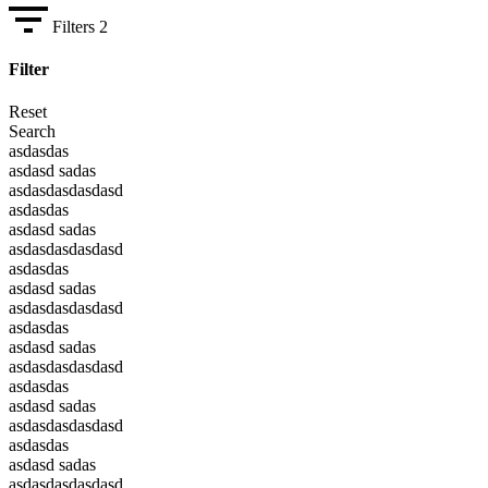
Filters
2
Filter
Reset
Search
asdasdas
asdasd sadas
asdasdasdasdasd
asdasdas
asdasd sadas
asdasdasdasdasd
asdasdas
asdasd sadas
asdasdasdasdasd
asdasdas
asdasd sadas
asdasdasdasdasd
asdasdas
asdasd sadas
asdasdasdasdasd
asdasdas
asdasd sadas
asdasdasdasdasd