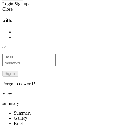
Login
Sign up
Close
with:
or
Forgot password?
View
summary
Summary
Gallery
Brief