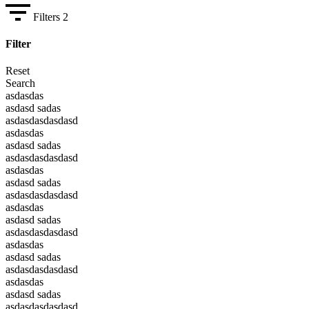
Filters
2
Filter
Reset
Search
asdasdas
asdasd sadas
asdasdasdasdasd
asdasdas
asdasd sadas
asdasdasdasdasd
asdasdas
asdasd sadas
asdasdasdasdasd
asdasdas
asdasd sadas
asdasdasdasdasd
asdasdas
asdasd sadas
asdasdasdasdasd
asdasdas
asdasd sadas
asdasdasdasdasd