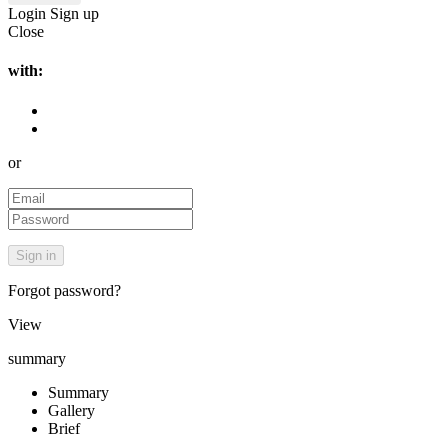
Login
Sign up
Close
with:
or
Forgot password?
View
summary
Summary
Gallery
Brief