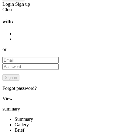
Login
Sign up
Close
with:
or
Forgot password?
View
summary
Summary
Gallery
Brief