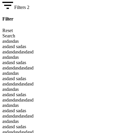
Filters
2
Filter
Reset
Search
asdasdas
asdasd sadas
asdasdasdasdasd
asdasdas
asdasd sadas
asdasdasdasdasd
asdasdas
asdasd sadas
asdasdasdasdasd
asdasdas
asdasd sadas
asdasdasdasdasd
asdasdas
asdasd sadas
asdasdasdasdasd
asdasdas
asdasd sadas
asdasdasdasdasd