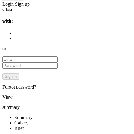
Login
Sign up
Close
with:
or
Forgot password?
View
summary
Summary
Gallery
Brief