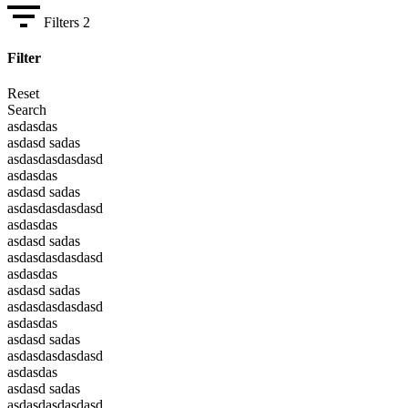
Filters
2
Filter
Reset
Search
asdasdas
asdasd sadas
asdasdasdasdasd
asdasdas
asdasd sadas
asdasdasdasdasd
asdasdas
asdasd sadas
asdasdasdasdasd
asdasdas
asdasd sadas
asdasdasdasdasd
asdasdas
asdasd sadas
asdasdasdasdasd
asdasdas
asdasd sadas
asdasdasdasdasd