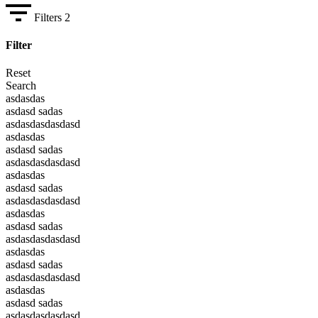
Filters
2
Filter
Reset
Search
asdasdas
asdasd sadas
asdasdasdasdasd
asdasdas
asdasd sadas
asdasdasdasdasd
asdasdas
asdasd sadas
asdasdasdasdasd
asdasdas
asdasd sadas
asdasdasdasdasd
asdasdas
asdasd sadas
asdasdasdasdasd
asdasdas
asdasd sadas
asdasdasdasdasd