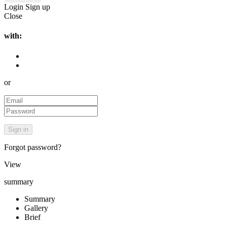
Login
Sign up
Close
with:
or
Forgot password?
View
summary
Summary
Gallery
Brief