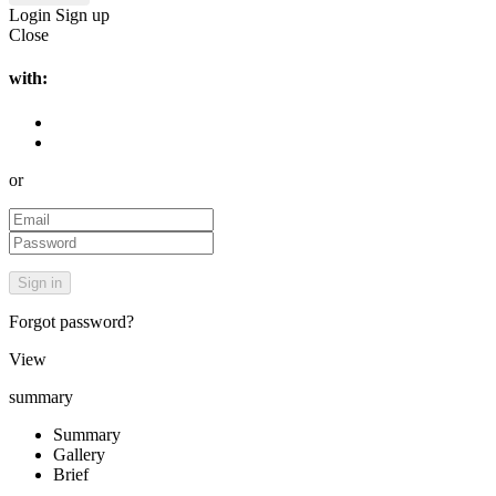
Login
Sign up
Close
with:
or
Forgot password?
View
summary
Summary
Gallery
Brief