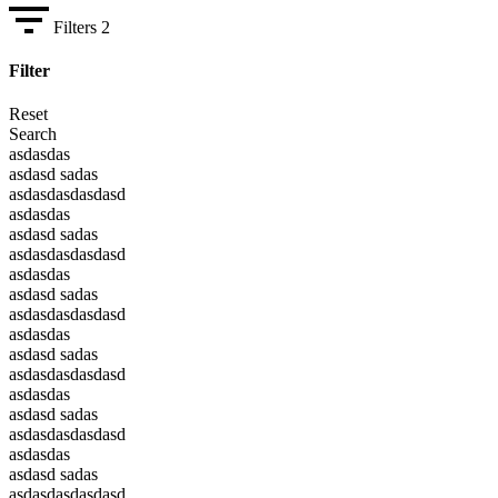
Filters
2
Filter
Reset
Search
asdasdas
asdasd sadas
asdasdasdasdasd
asdasdas
asdasd sadas
asdasdasdasdasd
asdasdas
asdasd sadas
asdasdasdasdasd
asdasdas
asdasd sadas
asdasdasdasdasd
asdasdas
asdasd sadas
asdasdasdasdasd
asdasdas
asdasd sadas
asdasdasdasdasd