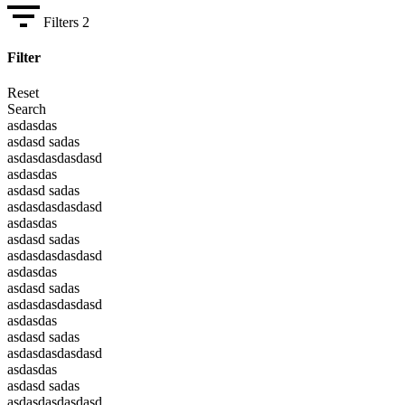
Filters
2
Filter
Reset
Search
asdasdas
asdasd sadas
asdasdasdasdasd
asdasdas
asdasd sadas
asdasdasdasdasd
asdasdas
asdasd sadas
asdasdasdasdasd
asdasdas
asdasd sadas
asdasdasdasdasd
asdasdas
asdasd sadas
asdasdasdasdasd
asdasdas
asdasd sadas
asdasdasdasdasd