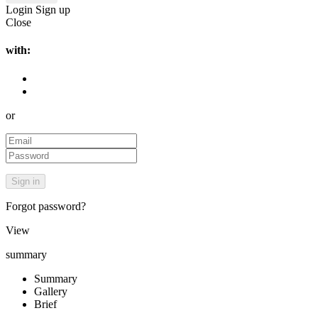
Login
Sign up
Close
with:
or
Forgot password?
View
summary
Summary
Gallery
Brief