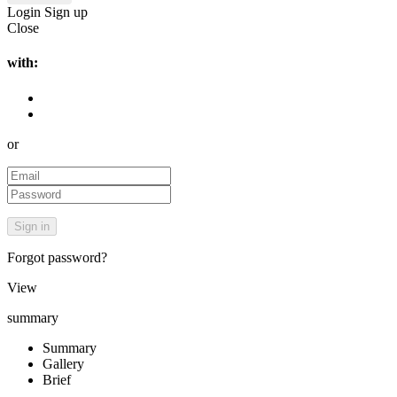
Login
Sign up
Close
with:
or
Forgot password?
View
summary
Summary
Gallery
Brief