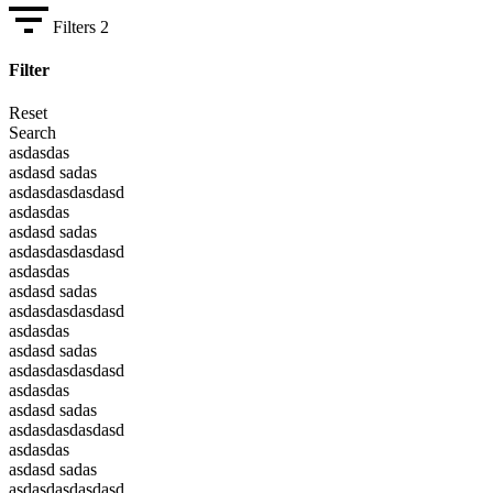
Filters
2
Filter
Reset
Search
asdasdas
asdasd sadas
asdasdasdasdasd
asdasdas
asdasd sadas
asdasdasdasdasd
asdasdas
asdasd sadas
asdasdasdasdasd
asdasdas
asdasd sadas
asdasdasdasdasd
asdasdas
asdasd sadas
asdasdasdasdasd
asdasdas
asdasd sadas
asdasdasdasdasd