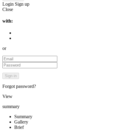
Login
Sign up
Close
with:
or
Forgot password?
View
summary
Summary
Gallery
Brief