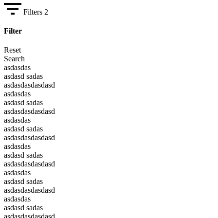
Filters
2
Filter
Reset
Search
asdasdas
asdasd sadas
asdasdasdasdasd
asdasdas
asdasd sadas
asdasdasdasdasd
asdasdas
asdasd sadas
asdasdasdasdasd
asdasdas
asdasd sadas
asdasdasdasdasd
asdasdas
asdasd sadas
asdasdasdasdasd
asdasdas
asdasd sadas
asdasdasdasdasd