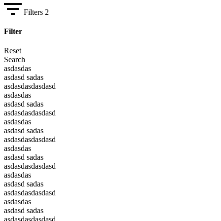
Filters
2
Filter
Reset
Search
asdasdas
asdasd sadas
asdasdasdasdasd
asdasdas
asdasd sadas
asdasdasdasdasd
asdasdas
asdasd sadas
asdasdasdasdasd
asdasdas
asdasd sadas
asdasdasdasdasd
asdasdas
asdasd sadas
asdasdasdasdasd
asdasdas
asdasd sadas
asdasdasdasdasd