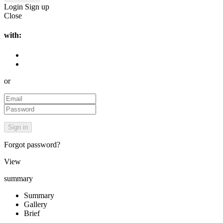
Login
Sign up
Close
with:
or
Forgot password?
View
summary
Summary
Gallery
Brief