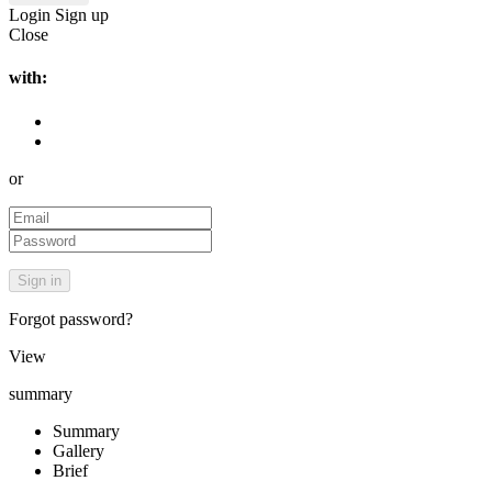
Login
Sign up
Close
with:
or
Forgot password?
View
summary
Summary
Gallery
Brief