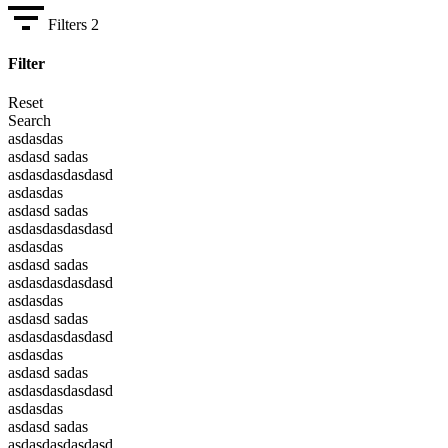
Filters
2
Filter
Reset
Search
asdasdas
asdasd sadas
asdasdasdasdasd
asdasdas
asdasd sadas
asdasdasdasdasd
asdasdas
asdasd sadas
asdasdasdasdasd
asdasdas
asdasd sadas
asdasdasdasdasd
asdasdas
asdasd sadas
asdasdasdasdasd
asdasdas
asdasd sadas
asdasdasdasdasd