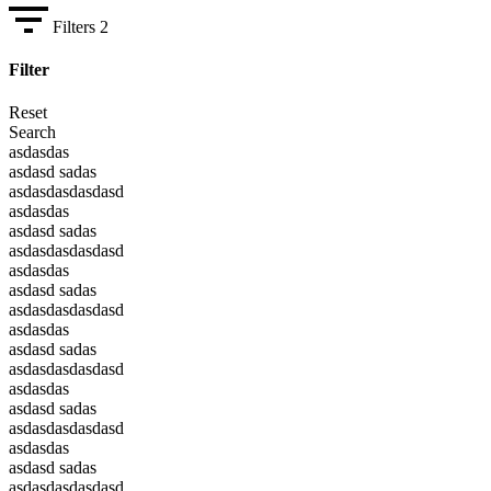
Filters
2
Filter
Reset
Search
asdasdas
asdasd sadas
asdasdasdasdasd
asdasdas
asdasd sadas
asdasdasdasdasd
asdasdas
asdasd sadas
asdasdasdasdasd
asdasdas
asdasd sadas
asdasdasdasdasd
asdasdas
asdasd sadas
asdasdasdasdasd
asdasdas
asdasd sadas
asdasdasdasdasd