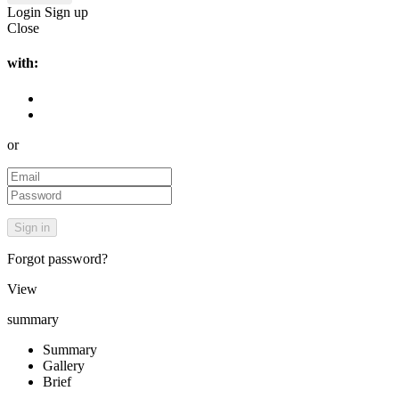
Login
Sign up
Close
with:
or
Forgot password?
View
summary
Summary
Gallery
Brief