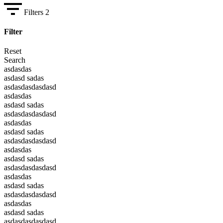
Filters
2
Filter
Reset
Search
asdasdas
asdasd sadas
asdasdasdasdasd
asdasdas
asdasd sadas
asdasdasdasdasd
asdasdas
asdasd sadas
asdasdasdasdasd
asdasdas
asdasd sadas
asdasdasdasdasd
asdasdas
asdasd sadas
asdasdasdasdasd
asdasdas
asdasd sadas
asdasdasdasdasd