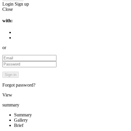
Login
Sign up
Close
with:
or
Forgot password?
View
summary
Summary
Gallery
Brief