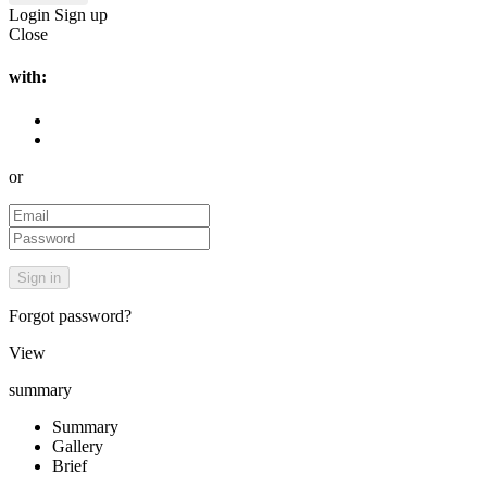
Login
Sign up
Close
with:
or
Forgot password?
View
summary
Summary
Gallery
Brief