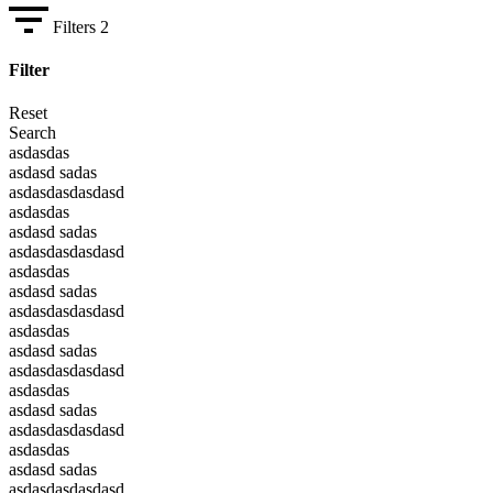
Filters
2
Filter
Reset
Search
asdasdas
asdasd sadas
asdasdasdasdasd
asdasdas
asdasd sadas
asdasdasdasdasd
asdasdas
asdasd sadas
asdasdasdasdasd
asdasdas
asdasd sadas
asdasdasdasdasd
asdasdas
asdasd sadas
asdasdasdasdasd
asdasdas
asdasd sadas
asdasdasdasdasd