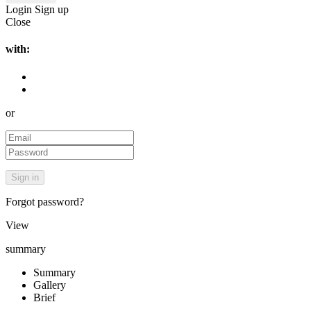
Login
Sign up
Close
with:
or
Forgot password?
View
summary
Summary
Gallery
Brief