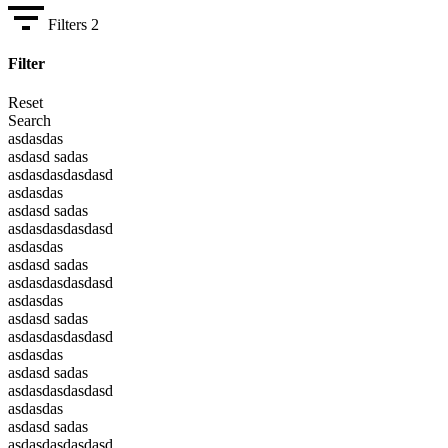
Filters
2
Filter
Reset
Search
asdasdas
asdasd sadas
asdasdasdasdasd
asdasdas
asdasd sadas
asdasdasdasdasd
asdasdas
asdasd sadas
asdasdasdasdasd
asdasdas
asdasd sadas
asdasdasdasdasd
asdasdas
asdasd sadas
asdasdasdasdasd
asdasdas
asdasd sadas
asdasdasdasdasd