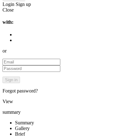
Login
Sign up
Close
with:
or
Forgot password?
View
summary
Summary
Gallery
Brief