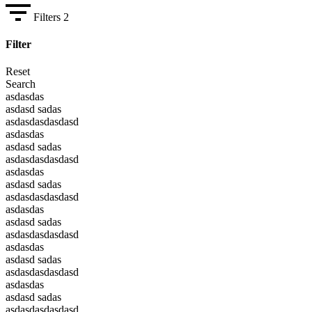
Filters
2
Filter
Reset
Search
asdasdas
asdasd sadas
asdasdasdasdasd
asdasdas
asdasd sadas
asdasdasdasdasd
asdasdas
asdasd sadas
asdasdasdasdasd
asdasdas
asdasd sadas
asdasdasdasdasd
asdasdas
asdasd sadas
asdasdasdasdasd
asdasdas
asdasd sadas
asdasdasdasdasd