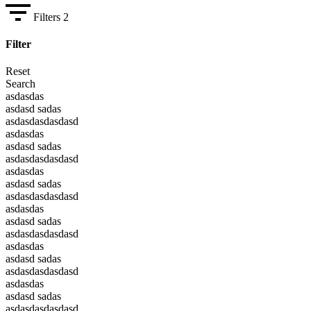
Filters
2
Filter
Reset
Search
asdasdas
asdasd sadas
asdasdasdasdasd
asdasdas
asdasd sadas
asdasdasdasdasd
asdasdas
asdasd sadas
asdasdasdasdasd
asdasdas
asdasd sadas
asdasdasdasdasd
asdasdas
asdasd sadas
asdasdasdasdasd
asdasdas
asdasd sadas
asdasdasdasdasd