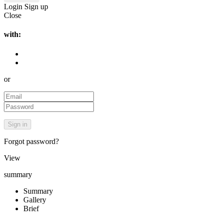
Login
Sign up
Close
with:
or
Forgot password?
View
summary
Summary
Gallery
Brief