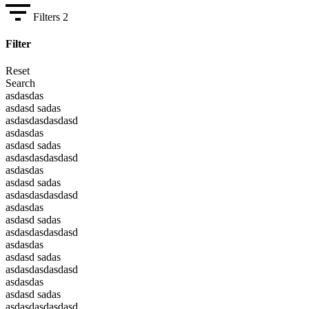
Filters
2
Filter
Reset
Search
asdasdas
asdasd sadas
asdasdasdasdasd
asdasdas
asdasd sadas
asdasdasdasdasd
asdasdas
asdasd sadas
asdasdasdasdasd
asdasdas
asdasd sadas
asdasdasdasdasd
asdasdas
asdasd sadas
asdasdasdasdasd
asdasdas
asdasd sadas
asdasdasdasdasd