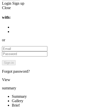
Login
Sign up
Close
with:
or
Forgot password?
View
summary
Summary
Gallery
Brief