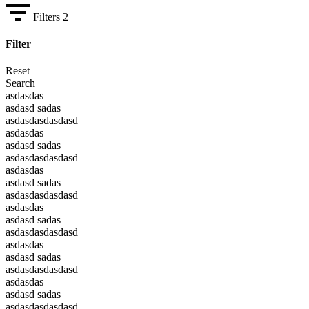
Filters
2
Filter
Reset
Search
asdasdas
asdasd sadas
asdasdasdasdasd
asdasdas
asdasd sadas
asdasdasdasdasd
asdasdas
asdasd sadas
asdasdasdasdasd
asdasdas
asdasd sadas
asdasdasdasdasd
asdasdas
asdasd sadas
asdasdasdasdasd
asdasdas
asdasd sadas
asdasdasdasdasd