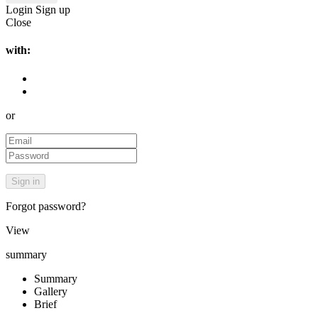
Login
Sign up
Close
with:
or
Forgot password?
View
summary
Summary
Gallery
Brief