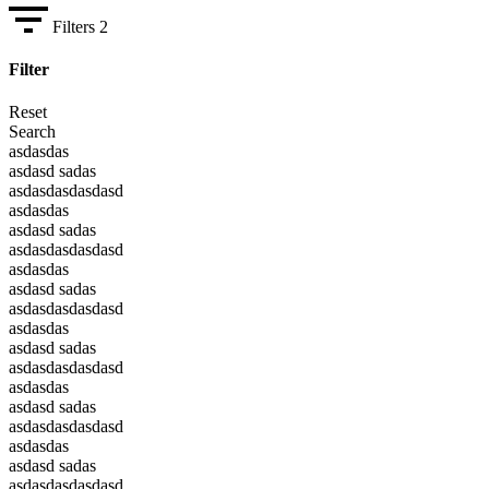
Filters
2
Filter
Reset
Search
asdasdas
asdasd sadas
asdasdasdasdasd
asdasdas
asdasd sadas
asdasdasdasdasd
asdasdas
asdasd sadas
asdasdasdasdasd
asdasdas
asdasd sadas
asdasdasdasdasd
asdasdas
asdasd sadas
asdasdasdasdasd
asdasdas
asdasd sadas
asdasdasdasdasd