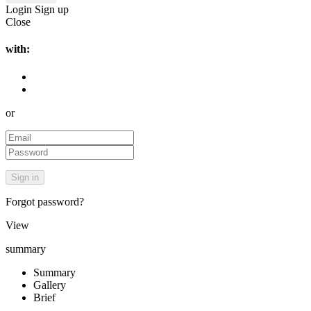
Login
Sign up
Close
with:
or
Forgot password?
View
summary
Summary
Gallery
Brief