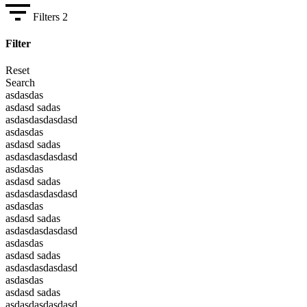
Filters
2
Filter
Reset
Search
asdasdas
asdasd sadas
asdasdasdasdasd
asdasdas
asdasd sadas
asdasdasdasdasd
asdasdas
asdasd sadas
asdasdasdasdasd
asdasdas
asdasd sadas
asdasdasdasdasd
asdasdas
asdasd sadas
asdasdasdasdasd
asdasdas
asdasd sadas
asdasdasdasdasd