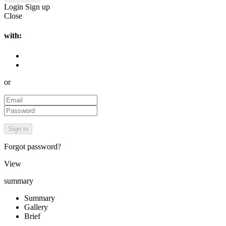
Login
Sign up
Close
with:
or
Forgot password?
View
summary
Summary
Gallery
Brief