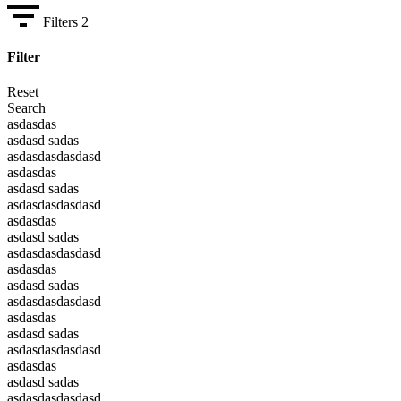
Filters
2
Filter
Reset
Search
asdasdas
asdasd sadas
asdasdasdasdasd
asdasdas
asdasd sadas
asdasdasdasdasd
asdasdas
asdasd sadas
asdasdasdasdasd
asdasdas
asdasd sadas
asdasdasdasdasd
asdasdas
asdasd sadas
asdasdasdasdasd
asdasdas
asdasd sadas
asdasdasdasdasd