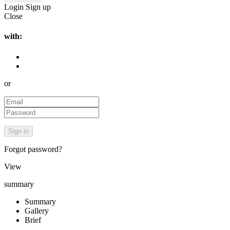
Login
Sign up
Close
with:
or
Forgot password?
View
summary
Summary
Gallery
Brief