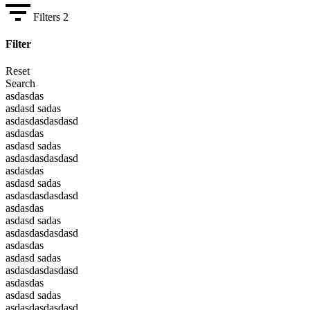
Filters
2
Filter
Reset
Search
asdasdas
asdasd sadas
asdasdasdasdasd
asdasdas
asdasd sadas
asdasdasdasdasd
asdasdas
asdasd sadas
asdasdasdasdasd
asdasdas
asdasd sadas
asdasdasdasdasd
asdasdas
asdasd sadas
asdasdasdasdasd
asdasdas
asdasd sadas
asdasdasdasdasd