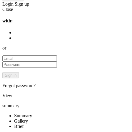
Login
Sign up
Close
with:
or
Forgot password?
View
summary
Summary
Gallery
Brief