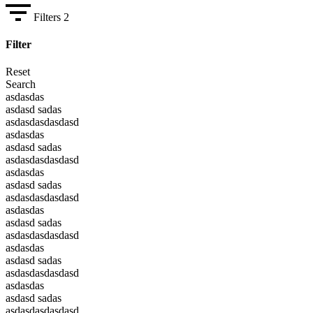
Filters
2
Filter
Reset
Search
asdasdas
asdasd sadas
asdasdasdasdasd
asdasdas
asdasd sadas
asdasdasdasdasd
asdasdas
asdasd sadas
asdasdasdasdasd
asdasdas
asdasd sadas
asdasdasdasdasd
asdasdas
asdasd sadas
asdasdasdasdasd
asdasdas
asdasd sadas
asdasdasdasdasd