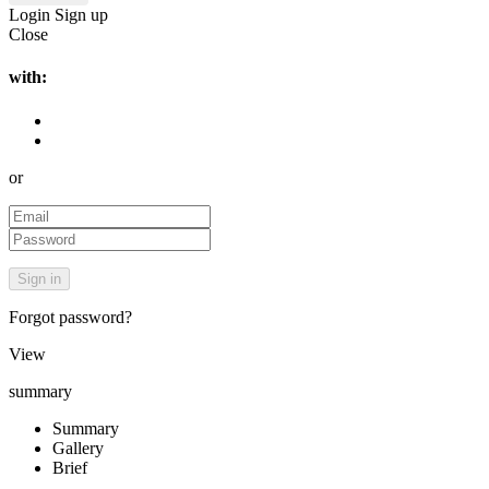
Login
Sign up
Close
with:
or
Forgot password?
View
summary
Summary
Gallery
Brief